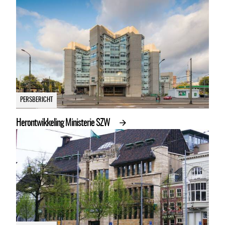
PERSBERICHT
Herontwikkeling Ministerie SZW