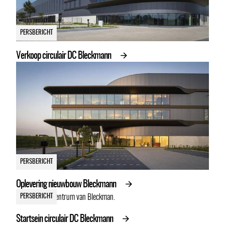
PERSBERICHT
Verkoop circulair DC Bleckmann
PERSBERICHT
Oplevering nieuwbouw Bleckmann
PERSBERICHT
Startsein circulair DC Bleckmann