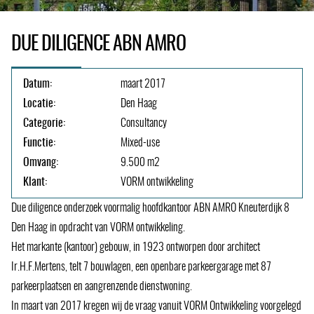
DUE DILIGENCE ABN AMRO
Datum:
maart 2017
Locatie:
Den Haag
Categorie:
Consultancy
Functie:
Mixed-use
Omvang:
9.500 m2
Klant:
VORM ontwikkeling
Due diligence onderzoek voormalig hoofdkantoor ABN AMRO Kneuterdijk 8
Den Haag in opdracht van VORM ontwikkeling.
Het markante (kantoor) gebouw, in 1923 ontworpen door architect
Ir.H.F.Mertens, telt 7 bouwlagen, een openbare parkeergarage met 87
parkeerplaatsen en aangrenzende dienstwoning.
In maart van 2017 kregen wij de vraag vanuit VORM Ontwikkeling voorgelegd