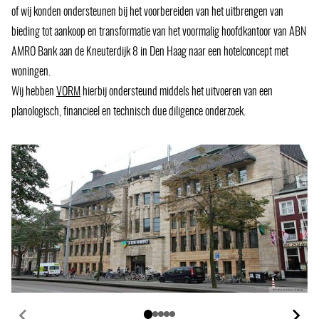
of wij konden ondersteunen bij het voorbereiden van het uitbrengen van
bieding tot aankoop en transformatie van het voormalig hoofdkantoor van ABN
AMRO Bank aan de Kneuterdijk 8 in Den Haag naar een hotelconcept met
woningen.
Wij hebben
VORM
(opent
hierbij ondersteund middels het uitvoeren van een
planologisch, financieel en technisch due diligence onderzoek.
in
een
nieuw
venster)